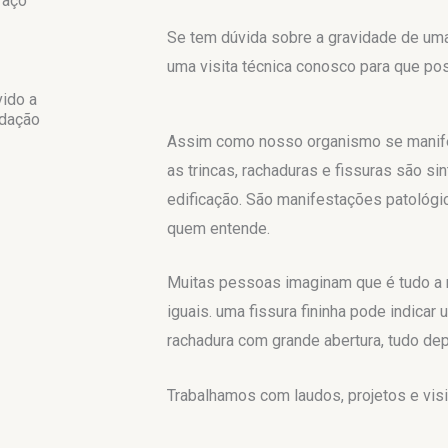
 aço
Se tem dúvida sobre a gravidade de uma 
uma visita técnica conosco para que pos
vido a
ndação
Assim como nosso organismo se manife
as trincas, rachaduras e fissuras são 
edificação. São manifestações patológi
quem entende.
Muitas pessoas imaginam que é tudo a
iguais. uma fissura fininha pode indica
rachadura com grande abertura, tudo de
Trabalhamos com laudos, projetos e visit