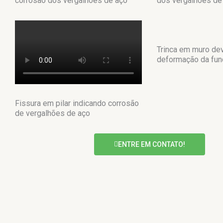
corrosão dos vergalhões de aço
dos vergalhões de
Trinca em muro de
deformação da fu
Fissura em pilar indicando corrosão
de vergalhões de aço
ENTRE EM CONTATO!