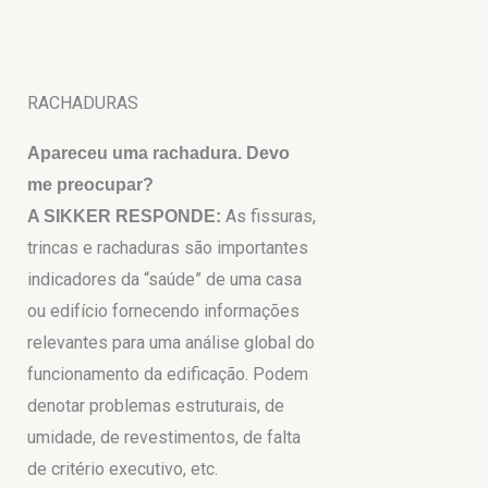
Ir
para
o
RACHADURAS
conteúdo
Apareceu uma rachadura. Devo
me preocupar?
As fissuras,
A SIKKER RESPONDE:
trincas e rachaduras são importantes
indicadores da “saúde” de uma casa
ou edifício fornecendo informações
relevantes para uma análise global do
funcionamento da edificação. Podem
denotar problemas estruturais, de
umidade, de revestimentos, de falta
de critério executivo, etc.