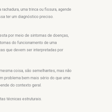
rachadura, uma trinca ou fissura, agende
sa ter um diagnóstico preciso.
sta por meio de sintomas de doenças,
sintomas do funcionamento de uma
cas que devem ser interpretadas por
 mesma coisa, são semelhantes, mas não
r um problema bem mais sério do que uma
pende do contexto geral.
as técnicas estruturais.